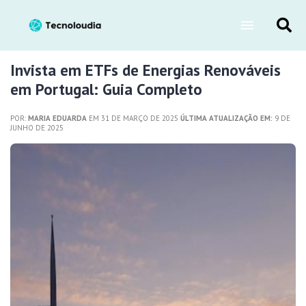
Invista em ETFs de Energias Renováveis
em Portugal: Guia Completo
POR:
MARIA EDUARDA
EM 31 DE MARÇO DE 2025
ÚLTIMA ATUALIZAÇÃO EM:
9 DE
JUNHO DE 2025