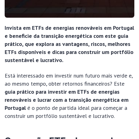
Invista em ETFs de energias renováveis em Portugal
e beneficie da transição energética com este guia
prático, que explora as vantagens, riscos, melhores
ETFs disponíveis e dicas para construir um portfólio
sustentável e lucrativo.
Está interessado em investir num futuro mais verde e,
ao mesmo tempo, obter retornos financeiros? Este
guia prático para investir em ETFs de energias
renováveis e lucrar com a transição energética em
Portugal
é o ponto de partida ideal para começar a
construir um portfólio sustentável e lucrativo.