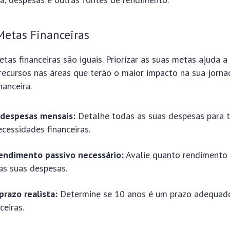
 Metas Financeiras
as financeiras são iguais. Priorizar as suas metas ajuda a
recursos nas áreas que terão o maior impacto na sua jorna
nanceira.
s despesas mensais:
Detalhe todas as suas despesas para t
ecessidades financeiras.
rendimento passivo necessário:
Avalie quanto rendimento 
 as suas despesas.
prazo realista:
Determine se 10 anos é um prazo adequado
ceiras.