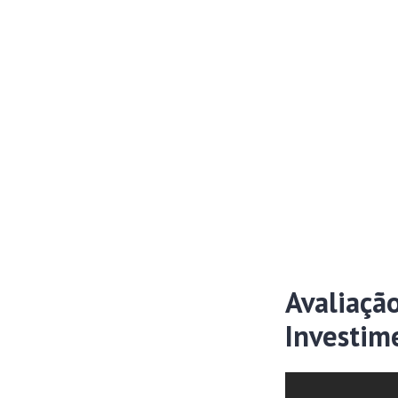
Avaliação
Investim