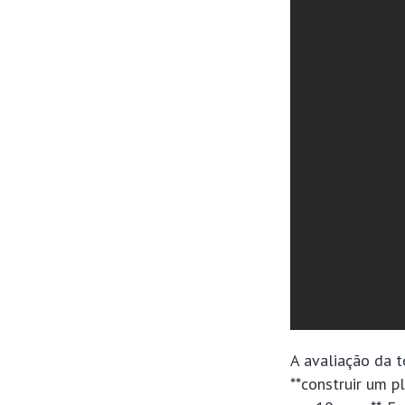
A avaliação da t
**construir um p