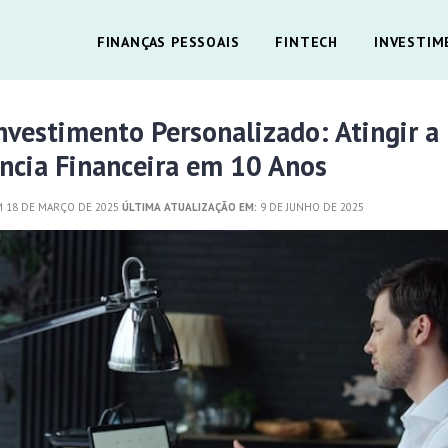
FINANÇAS PESSOAIS
FINTECH
INVESTIM
nvestimento Personalizado: Atingir a
ncia Financeira em 10 Anos
 18 DE MARÇO DE 2025
ÚLTIMA ATUALIZAÇÃO EM:
9 DE JUNHO DE 2025