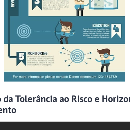
 da Tolerância ao Risco e Horizo
ento