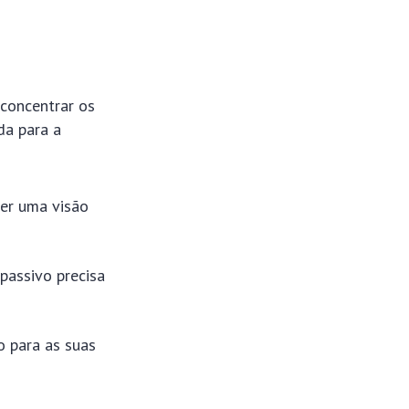
 concentrar os
da para a
er uma visão
passivo precisa
 para as suas