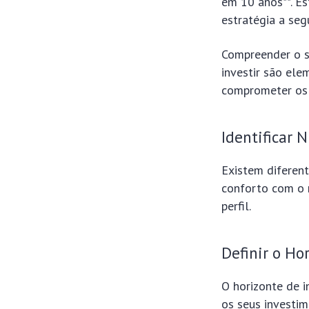
em 10 anos**. Es
estratégia a segu
Compreender o s
investir são ele
comprometer os s
Identificar N
Existem diferent
conforto com o 
perfil.
Definir o Ho
O horizonte de 
os seus investi