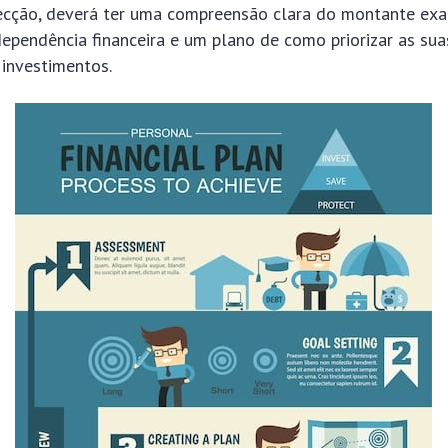
secção, deverá ter uma compreensão clara do montante exa
ndependência financeira e um plano de como priorizar as su
 investimentos.