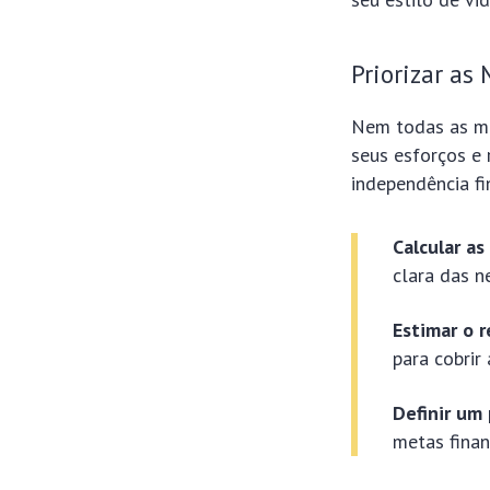
Priorizar as
Nem todas as met
seus esforços e 
independência fi
Calcular a
clara das n
Estimar o 
para cobrir
Definir um 
metas finan