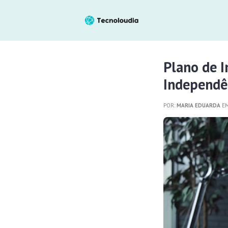
Plano de I
Independê
POR:
MARIA EDUARDA
EM