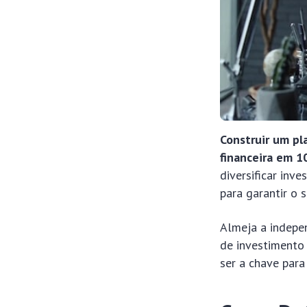
Construir um pl
financeira em 1
diversificar inv
para garantir o 
Almeja a indepe
de investimento 
ser a chave para