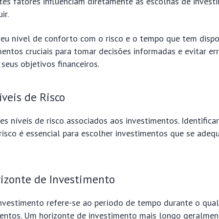
tes fatores influenciam diretamente as escolhas de invest
ir.
eu nível de conforto com o risco e o tempo que tem dispo
mentos cruciais para tomar decisões informadas e evitar e
eus objetivos financeiros.
íveis de Risco
es níveis de risco associados aos investimentos. Identificar
risco é essencial para escolher investimentos que se ade
rizonte de Investimento
investimento refere-se ao período de tempo durante o qual
mentos. Um horizonte de investimento mais longo geralmen