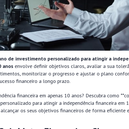
ano de investimento personalizado para atingir a indep
0 anos
envolve definir objetivos claros, avaliar a sua tolerâ
estimentos, monitorizar o progresso e ajustar o plano conf
sucesso financeiro a longo prazo.
ndência financeira em apenas 10 anos? Descubra como **co
personalizado para atingir a independência financeira em 
 alcançar os seus objetivos financeiros de forma eficiente 