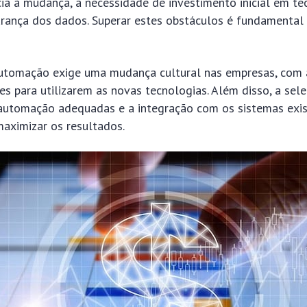
ia à mudança, a necessidade de investimento inicial em te
urança dos dados. Superar estes obstáculos é fundamental
utomação exige uma mudança cultural nas empresas, com 
s para utilizarem as novas tecnologias. Além disso, a sel
automação adequadas e a integração com os sistemas exi
maximizar os resultados.