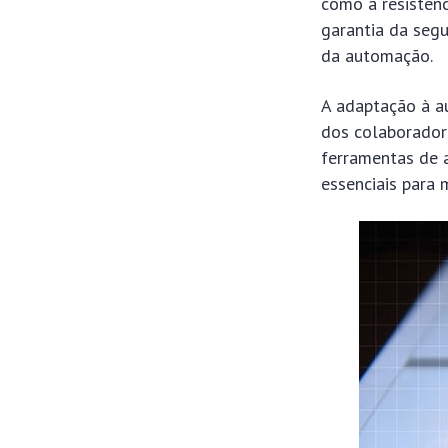
como a resistênc
garantia da seg
da automação.
A adaptação à a
dos colaboradore
ferramentas de 
essenciais para 