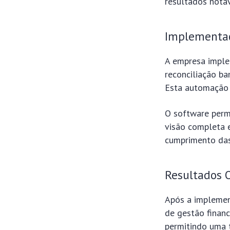
resultados notáv
Implementaç
A empresa imple
reconciliação ba
Esta automação 
O software perm
visão completa e
cumprimento das
Resultados 
Após a implemen
de gestão financ
permitindo uma 