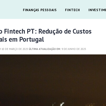
FINANÇAS PESSOAIS
FINTECH
INVESTIM
 Fintech PT: Redução de Custos
ais em Portugal
 10 DE MARÇO DE 2025
ÚLTIMA ATUALIZAÇÃO EM:
9 DE JUNHO DE 2025