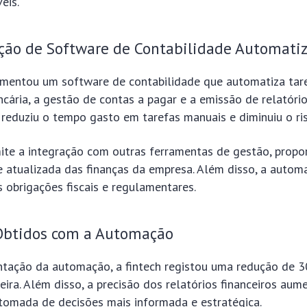
eis.
ão de Software de Contabilidade Automati
mentou um software de contabilidade que automatiza tar
ncária, a gestão de contas a pagar e a emissão de relatório
reduziu o tempo gasto em tarefas manuais e diminuiu o ris
ite a integração com outras ferramentas de gestão, prop
 atualizada das finanças da empresa. Além disso, a automa
 obrigações fiscais e regulamentares.
Obtidos com a Automação
tação da automação, a fintech registou uma redução de 
eira. Além disso, a precisão dos relatórios financeiros aum
tomada de decisões mais informada e estratégica.