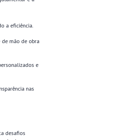
 a eficiência.
e de mão de obra
personalizados e
nsparência nas
ta desafios