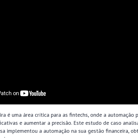
ira é uma área crítica para as fintechs, onde a automação 
icativas e aumentar a precisão. Este estudo de caso anal
esa implementou a automação na sua gestão financeira, ob