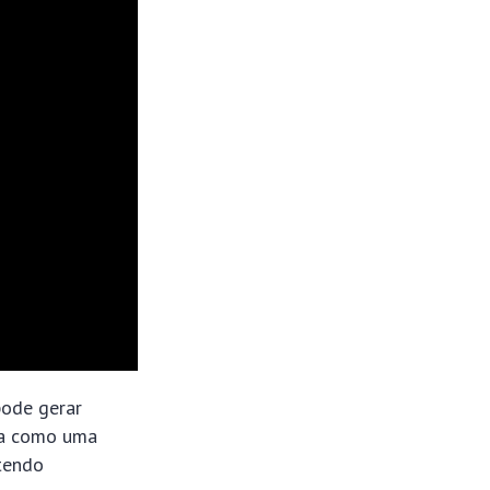
pode gerar
isa como uma
tendo