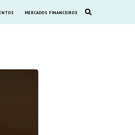
ENTOS
MERCADOS FINANCEIROS