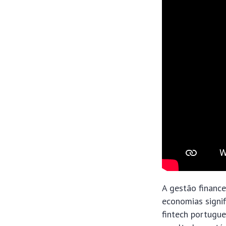
A gestão finance
economias signif
fintech portugu