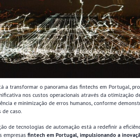
 a transformar o panorama das fintechs em Portugal, pr
ificativa nos custos operacionais através da otimização d
ciência e minimização de erros humanos, conforme demons
 de caso.
ão de tecnologias de automação está a redefinir a eficiênc
as empresas
fintech em Portugal, impulsionando a inovaç