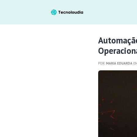
Automação
Operacion
POR:
MARIA EDUARDA
EM