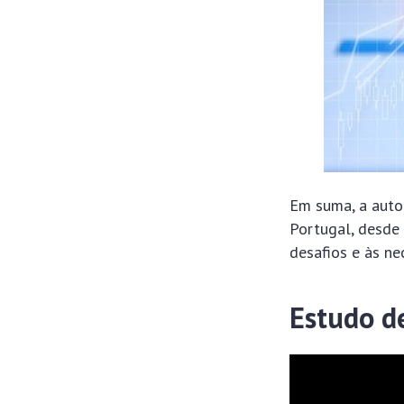
Em suma, a auto
Portugal, desde
desafios e às ne
Estudo d