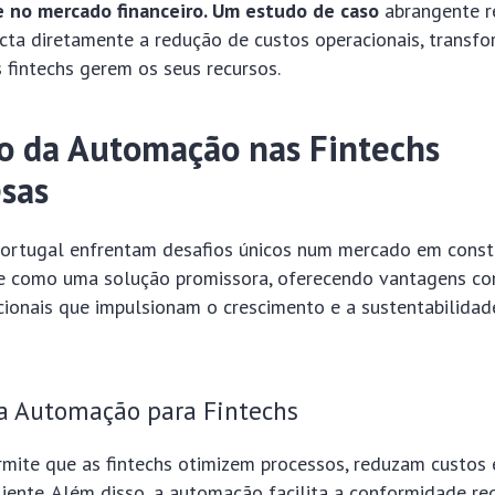
 no mercado financeiro. Um estudo de caso
abrangente r
ta diretamente a redução de custos operacionais, transf
 fintechs gerem os seus recursos.
o da Automação nas Fintechs
sas
Portugal enfrentam desafios únicos num mercado em const
 como uma solução promissora, oferecendo vantagens com
cionais que impulsionam o crescimento e a sustentabilidad
da Automação para Fintechs
mite que as fintechs otimizem processos, reduzam custos
liente. Além disso, a automação facilita a conformidade r