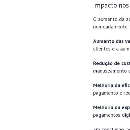
Impacto nos
O aumento da ad
nomeadamente:
Aumento das ve
clientes e a aum
Redução de cus
manuseamento de
Melhoria da efic
pagamento e red
Melhoria da exp
pagamentos digit
Em conclusão, a