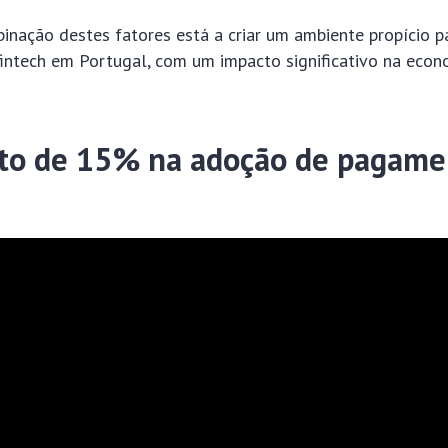
inação destes fatores está a criar um ambiente propício p
fintech em Portugal, com um impacto significativo na econ
o de 15% na adoção de pagame