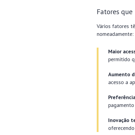
Fatores que
Vários fatores t
nomeadamente:
Maior acess
permitido q
Aumento d
acesso a ap
Preferênci
pagamento q
Inovação t
oferecendo 