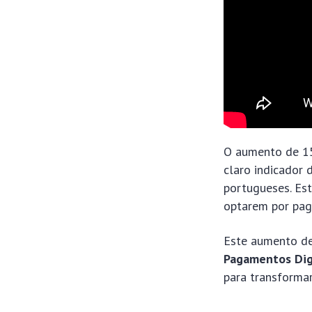
O aumento de 15
claro indicador 
portugueses. Es
optarem por pag
Este aumento d
Pagamentos Digi
para transformar