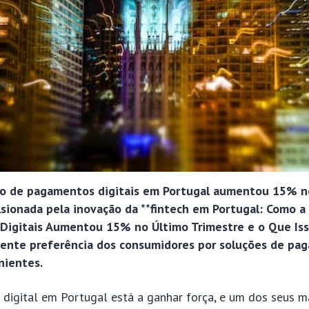
ão de pagamentos digitais em Portugal aumentou 15% n
lsionada pela inovação da **fintech em Portugal: Como 
igitais Aumentou 15% no Último Trimestre e o Que Isso
scente preferência dos consumidores por soluções de p
nientes.
 digital em Portugal está a ganhar força, e um dos seus m