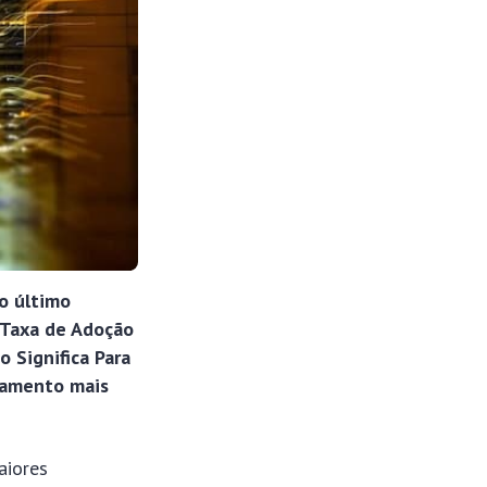
o último
a Taxa de Adoção
 Significa Para
agamento mais
aiores