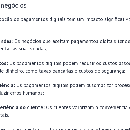
 negócios
oção de pagamentos digitais tem um impacto significativo
ndas:
Os negócios que aceitam pagamentos digitais tende
entar as suas vendas;
tos:
Os pagamentos digitais podem reduzir os custos asso
 dinheiro, como taxas bancárias e custos de segurança;
iência:
Os pagamentos digitais podem automatizar proces
uzir erros humanos;
eriência do cliente:
Os clientes valorizam a conveniência 
ais.
ceitar pagamentos digitais pode ser uma vantagem competi