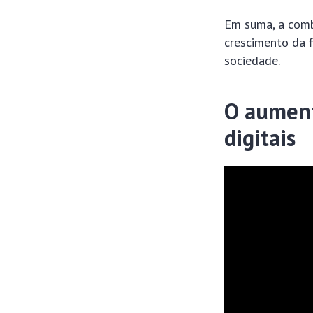
Em suma, a comb
crescimento da 
sociedade.
O aument
digitais