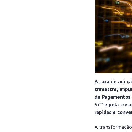
A taxa de adoç
trimestre, impu
de Pagamentos D
Si** e pela cre
rápidas e conve
A transformação