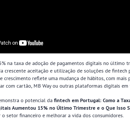
% na taxa de adoção de pagamentos digitais no último t
da crescente aceitação e utilização de soluções de fintech 
te crescimento reflete uma mudança de hábitos, com mais 
ar com cartão, MB Way ou outras plataformas digitais em v
emonstra o potencial da
fintech em Portugal: Como a Tax
tais Aumentou 15% no Último Trimestre e o Que Isso Sig
 o setor financeiro e melhorar a vida dos consumidores.