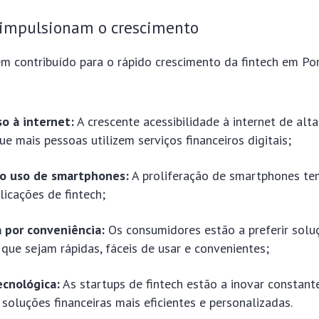
 impulsionam o crescimento
êm contribuído para o rápido crescimento da fintech em Po
o à internet:
A crescente acessibilidade à internet de alt
ue mais pessoas utilizem serviços financeiros digitais;
o uso de smartphones:
A proliferação de smartphones tem
licações de fintech;
a por conveniência:
Os consumidores estão a preferir solu
ue sejam rápidas, fáceis de usar e convenientes;
ecnológica:
As startups de fintech estão a inovar constant
soluções financeiras mais eficientes e personalizadas.