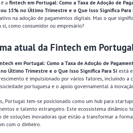
 é a
fintech em Portugal: Como a Taxa de Adoção de Pa
ou 15% no Último Trimestre e o Que Isso Significa Para 
ativo na adoção de pagamentos digitais. Mas o que signifi
a si, como consumidor ou empresário?
ma atual da Fintech em Portuga
intech em Portugal: Como a Taxa de Adoção de Pagament
 Último Trimestre e o Que Isso Significa Para Si
está e
rescimento é impulsionado por vários fatores, incluindo a 
a sociedade portuguesa e o apoio governamental à inovação
s, Portugal tem-se posicionado como um hub para startups
imentos e talento estrangeiro. Este ecossistema dinâmico 
 de soluções inovadoras que estão a transformar a form
am com o dinheiro.