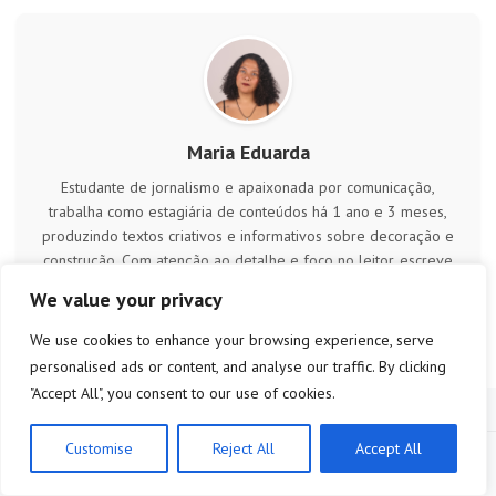
Maria Eduarda
Estudante de jornalismo e apaixonada por comunicação,
trabalha como estagiária de conteúdos há 1 ano e 3 meses,
produzindo textos criativos e informativos sobre decoração e
construção. Com atenção ao detalhe e foco no leitor, escreve
com facilidade e clareza para ajudar o público a tomar decisões
We value your privacy
mais informadas no seu dia a dia.
We use cookies to enhance your browsing experience, serve
personalised ads or content, and analyse our traffic. By clicking
"Accept All", you consent to our use of cookies.
Customise
Reject All
Accept All