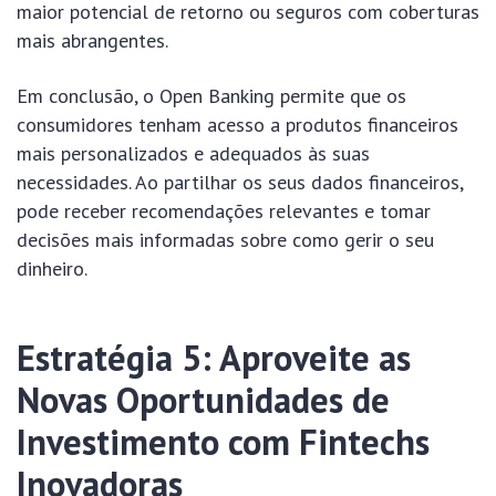
maior potencial de retorno ou seguros com coberturas
mais abrangentes.
Em conclusão, o Open Banking permite que os
consumidores tenham acesso a produtos financeiros
mais personalizados e adequados às suas
necessidades. Ao partilhar os seus dados financeiros,
pode receber recomendações relevantes e tomar
decisões mais informadas sobre como gerir o seu
dinheiro.
Estratégia 5: Aproveite as
Novas Oportunidades de
Investimento com Fintechs
Inovadoras